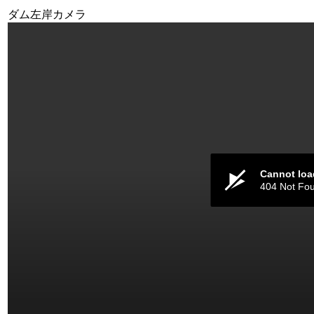
ダム左岸カメラ
Cannot loa
404 Not Fo